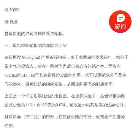
镁 约3%
硅 微量
是最新型的强耐腐蚀性镀层钢板。
三、镀铝锌镁钢板的防腐能力介绍
镀层厚度在550g/m2 的后镀锌钢板，由于表面保护皮膜较粗，水分子
及空气容易渗入，故在一段时间之后仍然会有红锈产生。而仅有
90g/m2的SD，由于其致密保护皮膜的作用，就可以阻断水分子及空
气的渗入，避免红锈的继续发生，从而达到更高的耐腐水平。
上面是一个平面耐腐蚀性的比较图。在盐雾试验中，热镀锌板的腐
蚀减少量为1.02；而 SD仅为0.034，足以显示出其耐腐的优异性能。
材料断面（或冲孔）的部分，在铁体外露的部分，最初会产生部分
红锈。