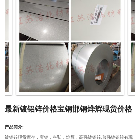
最新镀铝锌价格宝钢邯钢烨辉现货价格
产品简介:
镀铝锌现货库存，宝钢，科弘，烨辉，高强镀铝锌,普强镀铝锌有现