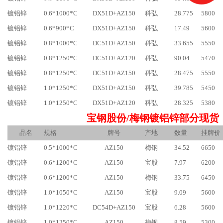
镀铝锌
0.6*1000*C
DX51D+AZ150
科弘
28.775
5800
镀铝锌
0.6*900*C
DX51D+AZ150
科弘
17.49
5600
镀铝锌
0.8*1000*C
DC51D+AZ150
科弘
33.655
5550
镀铝锌
0.8*1250*C
DC51D+AZ120
科弘
90.04
5470
镀铝锌
0.8*1250*C
DC51D+AZ150
科弘
28.475
5550
镀铝锌
1.0*1250*C
DX51D+AZ150
科弘
39.785
5450
镀铝锌
1.0*1250*C
DX51D+AZ120
科弘
28.325
5380
宝钢股份/梅钢镀铝锌部分现货
品名
规格
牌号
产地
数量
挂牌价
镀铝锌
0.5*1000*C
AZ150
梅钢
34.52
6650
镀铝锌
0.6*1200*C
AZ150
宝股
7.97
6200
镀铝锌
0.6*1200*C
AZ150
梅钢
33.75
6450
镀铝锌
1.0*1050*C
AZ150
宝股
9.09
5600
镀铝锌
1.0*1220*C
DC54D+AZ150
宝股
6.28
5600
镀铝锌
1.0*1250*C
AZ150
梅钢
8.59
5300