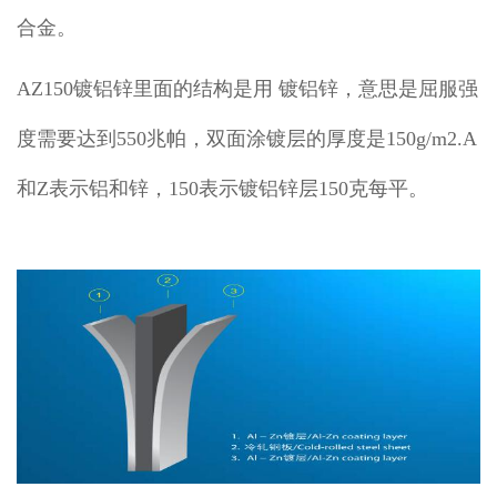
合金。
AZ150镀铝锌里面的结构是用 镀铝锌，意思是屈服强
度需要达到550兆帕，双面涂镀层的厚度是150g/m2.A
和Z表示铝和锌，150表示镀铝锌层150克每平。