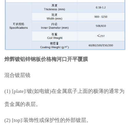
烨辉镀铝锌钢板价格梅河口开平覆膜
混合镀层镜
(1) [plate]∶镀(如电镀)在金属底子上面的极薄的通常为
贵金属的表层。
(2) [top]∶装饰性或保护性的外部镀层。