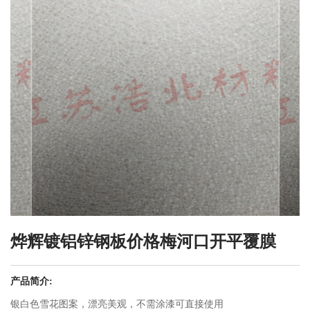
烨辉镀铝锌钢板价格梅河口开平覆膜
产品简介:
银白色雪花图案，漂亮美观，不需涂漆可直接使用