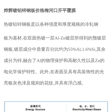
烨辉镀铝锌钢板价格梅河口开平覆膜
热镀铝锌钢板是以各种强度和厚度规格的冷轧钢
板为基材,在双面热镀一层Al-Zn镀层所得到的预镀层
钢板,镀层成分中质量百分比约为55%Al,1.6%Si,其余
成分为锌,融合了Al的物理保护和高耐久性以及Zn的
电化学保护特性。此外,在表面呈具有高装饰性的光
亮银灰色泽及规则的花纹,并具有浮凸感。