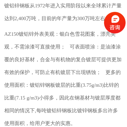
镀铝锌钢板从1972年进入实用阶段以来全球累计产量
达到2,400万吨，目前的年产量为300万吨左右。
AZ150镀铝锌外表美观：银白色雪花图案，漂亮美
观，不需涂漆可直接使用； 可表面喷涂：是油漆涂
覆的良好基材，合金与有机物的复合镀层可提供更加
有效的保护，可防止有机镀层下出现锈蚀； 更多的
使用面积：镀铝锌钢板镀层的比重(3.75g/m3)比锌的
比重(7.15 g/m3)小得多，因此在钢基材与镀层厚度都
相同的情况下,每吨镀铝锌钢板比镀锌钢板多出许多
使用面积，给用户更大的实惠。