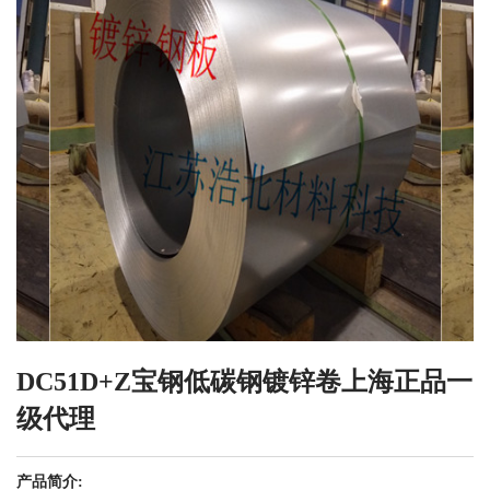
DC51D+Z宝钢低碳钢镀锌卷上海正品一
级代理
产品简介: