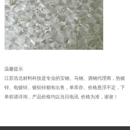
温馨提示
江苏浩北材料科技是专业的宝钢、马钢、酒钢代理商，热镀
锌、电镀锌、镀铝锌都有出售，单库存、价格悬浮不定，下
单前请详询，产品价格均以当日电讯 价格为准，谢谢！