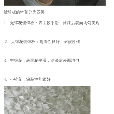
镀锌板的锌花分为四类
1、无锌花镀锌板：表面较平滑，涂漆后表面均匀美观
2、大锌花镀锌板：附着性良好、耐候性佳
3、中锌花：表面稍平滑，涂漆后表面均匀
4、小锌花：涂装性能很好