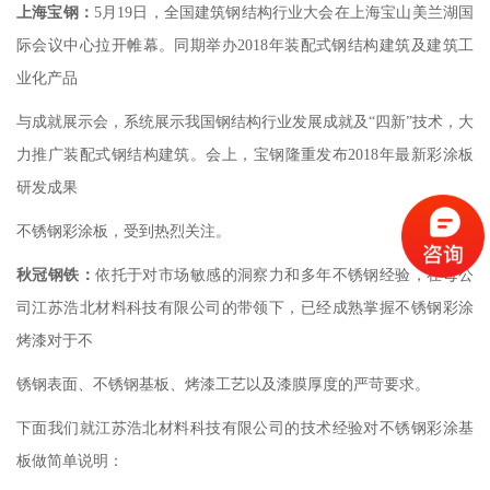
上海宝钢：
5
月
19
日
，全国建筑钢结构行业大会在上海宝山美兰湖国
际会议中心拉开帷幕。同期举办
2018
年装配式钢结构建筑及建筑工
业化产品
与成就展示会，系统展示我国钢结构行业发展成就及
“
四新
”
技术，大
力推广装配式钢结构建筑。会上，宝钢隆重发布
2018
年最新彩涂板
研发成果
不锈钢彩涂板，受到热烈关注。
秋冠钢铁：
依托于对市场敏感的洞察力和多年不锈钢经验，在母公
司江苏浩北材料科技有限公司的带领下，已经成熟掌握不锈钢彩涂
烤漆对于不
锈钢表面、不锈钢基板、烤漆工艺以及漆膜厚度的严苛要求。
下面我们就江苏浩北材料科技有限公司的技术经验对不锈钢彩涂基
板做简单说明：