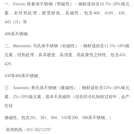
一、Ferritic 铁素体不锈钢（带磁性）：钢材成份含10.5%~20%铬元
素，未经热处理，硬度较低，具磁性。包含400、410S、436、
445（J1）等
400系不锈钢。
二、Martensitic 马氏体不锈钢（轻磁性）：钢材成份含11.5%~18%铬
元素，经热处理，具高硬度、高强度、高延展性之特性。包含410、
420、
430等400系不锈钢。
三、Austenitic 奥氏体不锈钢（微磁性）：钢材成份含15%~30%铬元
素、2%~20%镍元素，基本不具磁性（但在经冷轧制程过程中，会产
生轻
微磁性。包含201、301、304、316等200、300系不锈钢。）
咨询热线：021-36212197